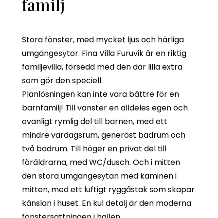
familj
Stora fönster, med mycket ljus och härliga
umgängesytor. Fina Villa Furuvik är en riktig
familjevilla, försedd med den där lilla extra
som gör den speciell.
Planlösningen kan inte vara bättre för en
barnfamilj! Till vänster en alldeles egen och
ovanligt rymlig del till barnen, med ett
mindre vardagsrum, generöst badrum och
två badrum. Till höger en privat del till
föräldrarna, med WC/dusch. Och i mitten
den stora umgängesytan med kaminen i
mitten, med ett luftigt ryggåstak som skapar
känslan i huset. En kul detalj är den moderna
fönstersättningen i hallen.