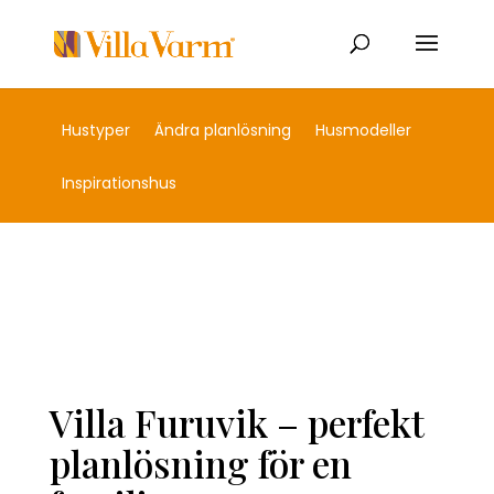
Hustyper
Ändra planlösning
Husmodeller
Inspirationshus
Villa Furuvik – perfekt
planlösning för en