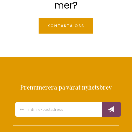
mer?
KONTAKTA OSS
Prenumerera på vårat nyhetsbrev