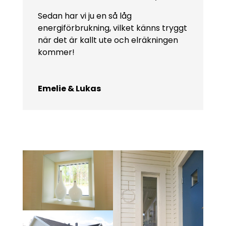
Sedan har vi ju en så låg
energiförbrukning, vilket känns tryggt
när det är kallt ute och elräkningen
kommer!
Emelie & Lukas