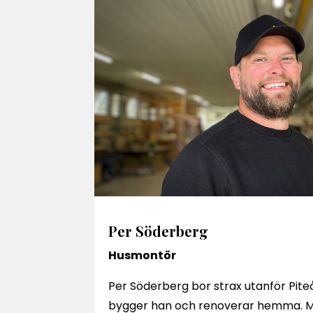
Per Söderberg
Husmontör
Per Söderberg bor strax utanför Piteå.
bygger han och renoverar hemma. Mo