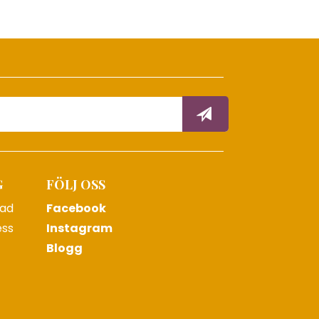
G
FÖLJ OSS
tad
Facebook
ess
Instagram
Blogg