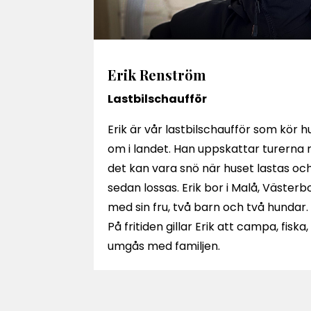
Erik Renström
Lastbilschaufför
Erik är vår lastbilschaufför som kör 
om i landet. Han uppskattar turerna r
det kan vara snö när huset lastas o
sedan lossas. Erik bor i Malå, Väster
med sin fru, två barn och två hundar.
På fritiden gillar Erik att campa, fiska
umgås med familjen.