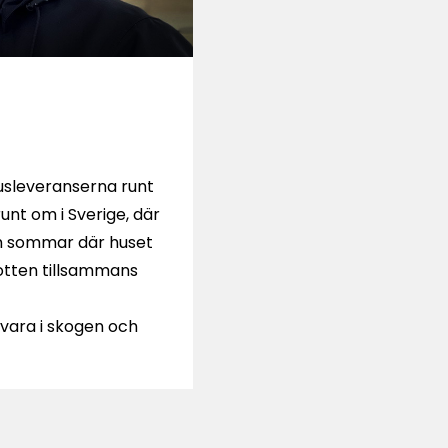
husleveranserna runt
unt om i Sverige, där
ch sommar där huset
botten tillsammans
, vara i skogen och