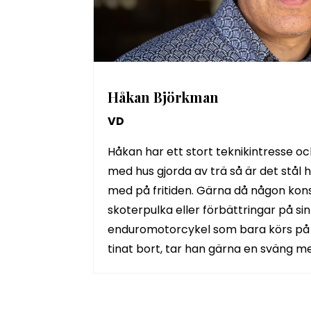
Håkan Björkman
VD
Håkan har ett stort teknikintresse 
med hus gjorda av trä så är det stål h
med på fritiden. Gärna då någon kons
skoterpulka eller förbättringar på si
enduromotorcykel som bara körs på 
tinat bort, tar han gärna en sväng m