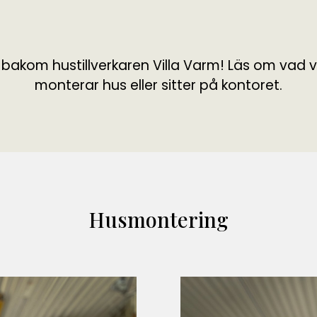
akom hustillverkaren Villa Varm! Läs om vad vi
monterar hus eller sitter på kontoret.
Husmontering