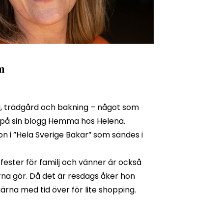
m
ng, trädgård och bakning – något som
 på sin blogg Hemma hos Helena.
n i ”Hela Sverige Bakar” som sändes i
fester för familj och vänner är också
na gör. Då det är resdags åker hon
gärna med tid över för lite shopping.