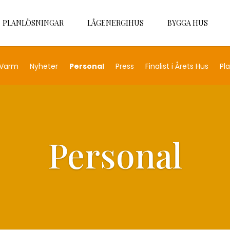
PLANLÖSNINGAR
LÅGENERGIHUS
BYGGA HUS
 Varm
Nyheter
Personal
Press
Finalist i Årets Hus
Pl
Personal