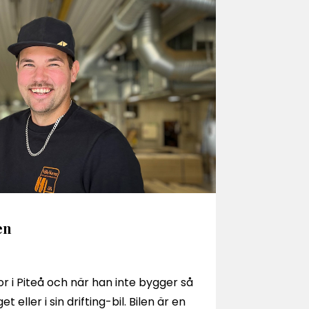
en
r i Piteå och när han inte bygger så
t eller i sin drifting-bil. Bilen är en