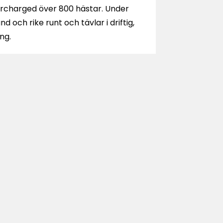
charged över 800 hästar. Under
 och rike runt och tävlar i driftig,
ing.