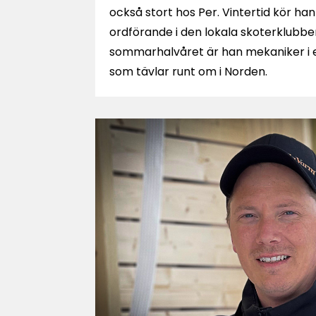
också stort hos Per. Vintertid kör h
ordförande i den lokala skoterklubbe
sommarhalvåret är han mekaniker i 
som tävlar runt om i Norden.