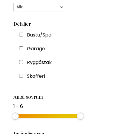
Detaljer
Bastu/Spa
Garage
Ryggåstak
Skafferi
Antal sovrum
1
-
6
Invändig area