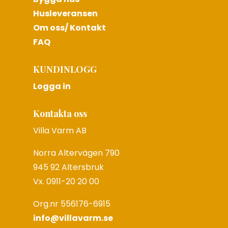
Husleveransen
Om oss/ Kontakt
FAQ
KUNDINLOGG
Logga in
Kontakta oss
Villa Varm AB
Norra Altervägen 790
945 92 Altersbruk
Vx. 0911-20 20 00
Org.nr 556176-6915
info@villavarm.se