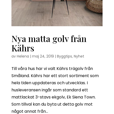
Nya matta golv från
Kährs
av
Helena
|
maj 24, 2019
|
Byggtips
,
Nyhet
Till våra hus har vi valt Kährs trägolv från
Småland. Kährs har ett stort sortiment som
hela tiden uppdateras och utvecklas. I
husleveransen ingår som standard ett
mattlackat 3-stavs ekgolv, Ek Siena Town.
Som tillval kan du byta ut detta golv mot
något annat från...