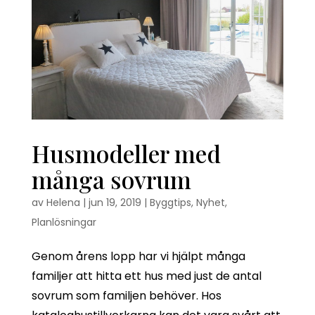
Husmodeller med
många sovrum
av
Helena
|
jun 19, 2019
|
Byggtips
,
Nyhet
,
Planlösningar
Genom årens lopp har vi hjälpt många
familjer att hitta ett hus med just de antal
sovrum som familjen behöver. Hos