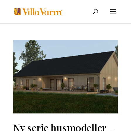
Ny serie husmodeller –