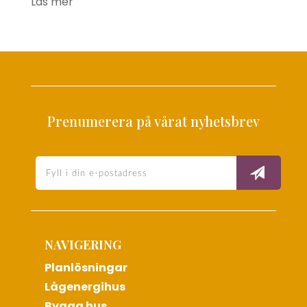
Läs mer
Prenumerera på vårat nyhetsbrev
NAVIGERING
Planlösningar
Lågenergihus
Bygga hus