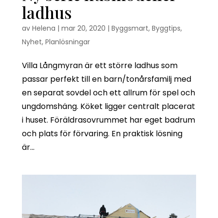
ladhus
av
Helena
|
mar 20, 2020
|
Byggsmart
,
Byggtips
,
Nyhet
,
Planlösningar
Villa Långmyran är ett större ladhus som
passar perfekt till en barn/tonårsfamilj med
en separat sovdel och ett allrum för spel och
ungdomshäng. Köket ligger centralt placerat
i huset. Föräldrasovrummet har eget badrum
och plats för förvaring. En praktisk lösning
är...