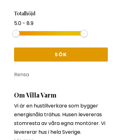
Totalhöjd
5.0
-
8.9
Rensa
Om Villa Varm
Vi är en hustillverkare som bygger
energisnåla trähus. Husen levereras
stomresta av våra egna montörer. Vi
levererar hus i hela Sverige.