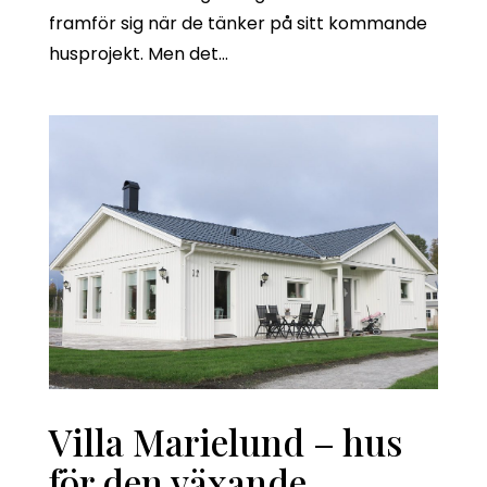
framför sig när de tänker på sitt kommande
husprojekt. Men det...
Villa Marielund – hus
för den växande