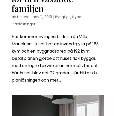
familjen
av
Helena
|
nov 11, 2019
|
Byggtips
,
Nyhet
,
Planlösningar
Här kommer nytagna bilder från Villa
Marielund. Huset har en invändig yta på 163
kvm och en byggnadsarea på 192 kvm.
Detaljplanen gjorde att huset fick byggas
med en lägre takvinkel än normalt, för det
här huset blev det 22 grader. Här hittar du
planlösningen och mer...