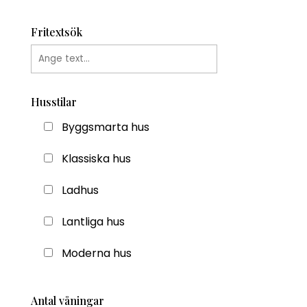
Fritextsök
Husstilar
Byggsmarta hus
Klassiska hus
Ladhus
Lantliga hus
Moderna hus
Antal våningar