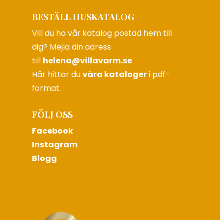
BESTÄLL HUSKATALOG
Vill du ha vår katalog postad hem till
dig? Mejla din adress
till
helena@villavarm.se
Här hittar du
våra kataloger
i pdf-
format.
FÖLJ OSS
Facebook
Instagram
Blogg