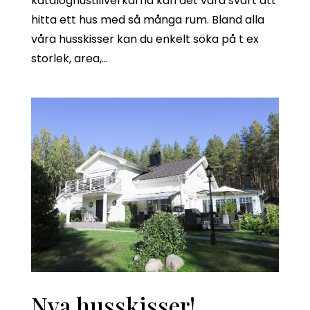
kataloghustillverkarna kan det vara svårt att
hitta ett hus med så många rum. Bland alla
våra husskisser kan du enkelt söka på t ex
storlek, area,...
Nya husskisser!