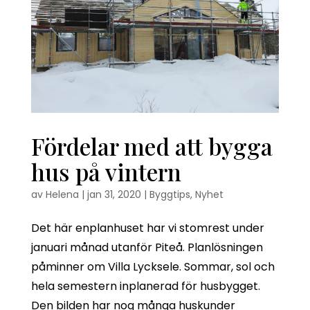
Fördelar med att bygga
hus på vintern
av
Helena
|
jan 31, 2020
|
Byggtips
,
Nyhet
Det här enplanhuset har vi stomrest under
januari månad utanför Piteå. Planlösningen
påminner om Villa Lycksele. Sommar, sol och
hela semestern inplanerad för husbygget.
Den bilden har nog många huskunder