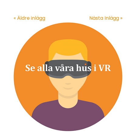
« Äldre inlägg
Nästa Inlägg »