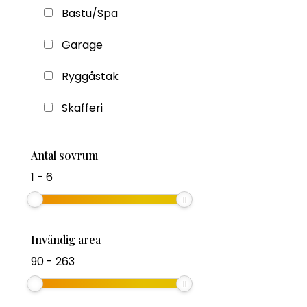
Bastu/Spa
Garage
Ryggåstak
Skafferi
Antal sovrum
1
-
6
Invändig area
90
-
263