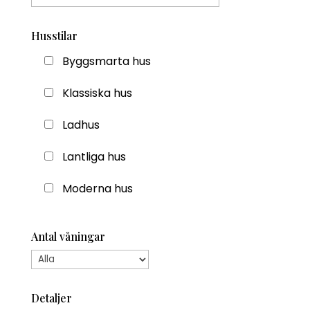
Husstilar
Byggsmarta hus
Klassiska hus
Ladhus
Lantliga hus
Moderna hus
Antal våningar
Detaljer