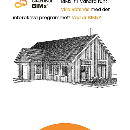
BIMx-fil. Vandra runt i
Villa Räfsnäs
med det
interaktiva programmet!
Vad är BIMx?