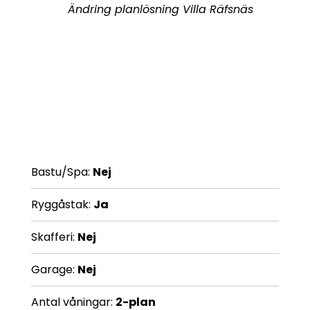
Ändring planlösning Villa Räfsnäs
Bastu/Spa:
Nej
Ryggåstak:
Ja
Skafferi:
Nej
Garage:
Nej
Antal våningar:
2-plan