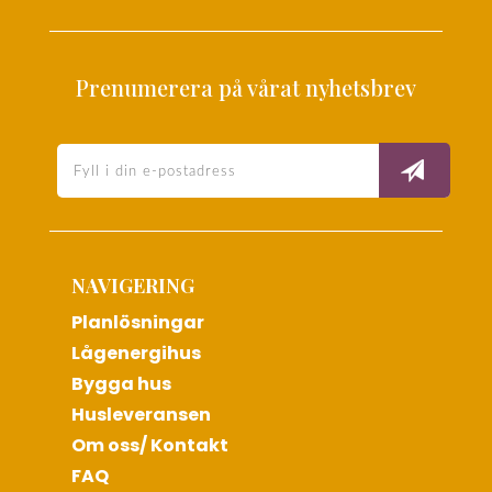
Prenumerera på vårat nyhetsbrev
NAVIGERING
Planlösningar
Lågenergihus
Bygga hus
Husleveransen
Om oss/ Kontakt
FAQ