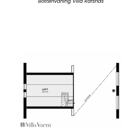
Bottenvåning Villa Räfsnäs