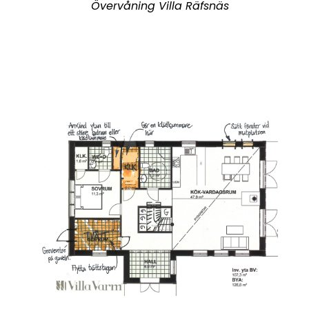
Övervåning Villa Räfsnäs