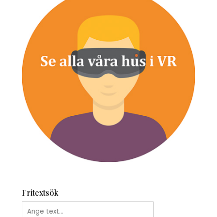
Fritextsök