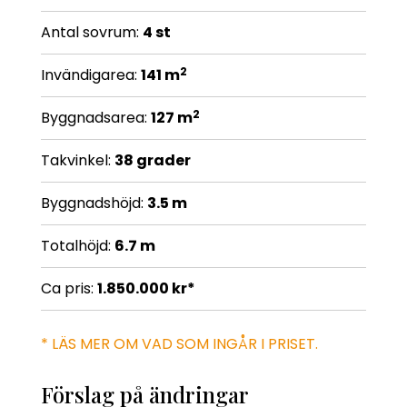
Antal sovrum:
4 st
2
Invändigarea:
141 m
2
Byggnadsarea:
127 m
Takvinkel:
38 grader
Byggnadshöjd:
3.5 m
Totalhöjd:
6.7 m
Ca pris:
1.850.000 kr*
* LÄS MER OM VAD SOM INGÅR I PRISET.
Förslag på ändringar