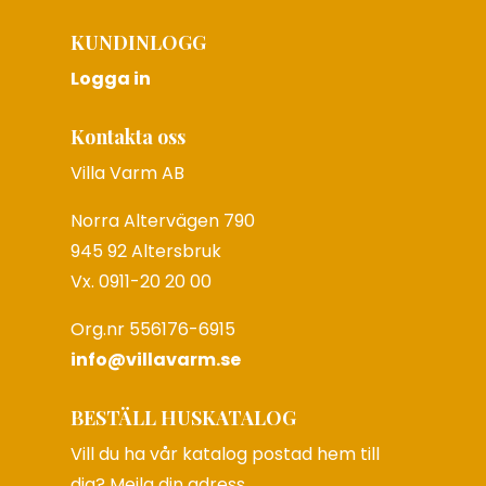
KUNDINLOGG
Logga in
Kontakta oss
Villa Varm AB
Norra Altervägen 790
945 92 Altersbruk
Vx. 0911-20 20 00
Org.nr 556176-6915
info@villavarm.se
BESTÄLL HUSKATALOG
Vill du ha vår katalog postad hem till
dig? Mejla din adress